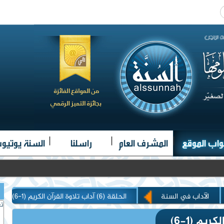
|
|
|
واب الموقع
المشرف العام
راسلنا
السنة يوتيو
الآداب في السنة
الحلقة (6) آداب تلاوة القرآن الكريم (1-6)
تغ