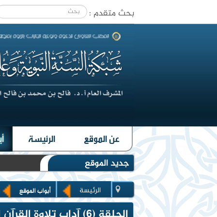
بحث متقدم :
|
عن الموقع
الرئيسة
أب
جديد الموقع
الرئيسة
أبواب الموقع
الحلقة (6) آداب تلاوة القرآن الكريم (1-6)