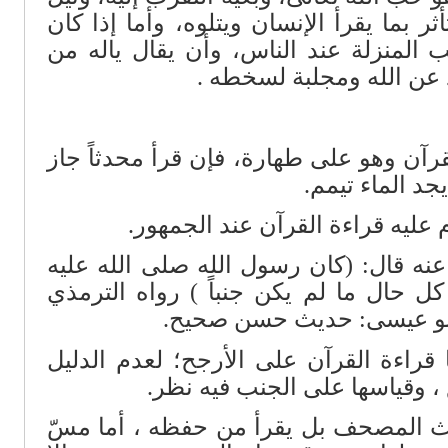
ر بما يقرأ الإنسان ويتلوه، وأما إذا كان
 المنزلة عند الناس، وأن يقال ياله من
عن الله ومجلبة لسخطه .
 وهو على طهارة، فإن قرأ محدثاً جاز
جد الماء تيمم.
ليه قراءة القرآن عند الجمهور.
قال: (كان رسول الله صلى الله عليه
ل حال ما لم يكن جنباً ) رواه الترمذي
ءة القرآن على الأرجح؛ لعدم الدليل
، وقياسها على الجنب فيه نظر.
لمصحف بل يقرأ من حفظه ، أما مسّ