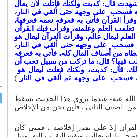
شهدت قال: كذبت ولكنك قاتلت لأن يقال
ه فسحب ‏ على وجهه حتى ألقي في النار،
قرأ القرآن فأتي به فعرفه نعمه فعرفها،
 تعلمت العلم وعلمته، وقرأت فيك القرآن
لعلم ليقال عالم، وقرأت القرآن ليقال هو
ه فسحب ‏ على وجهه حتى ألقي في النار،
عطاه من أصناف المال كله، فأتي به فعرفه
لت فيها؟ قال: ما تركت من سبيل تحب أن
 لك، قال: كذبت، ولكنك فعلت ليقال هو ‏
به فسحب ‏ على وجهه ثم ألقي في النار
)
لله عنه- عندما يروى هذا الحديث يسقط
من الصنف الثاني ، فأين نحن من الإخلاص
ب
قرآن إلا على بقدر إخلاصه ، فمتى كان
 حب الله تعالى، وبغية التقرب إليه، ونيل