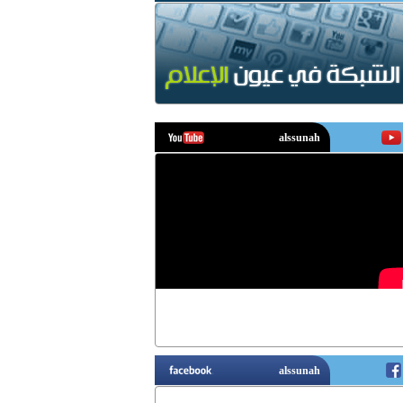
يوتيوب
فيسبوك