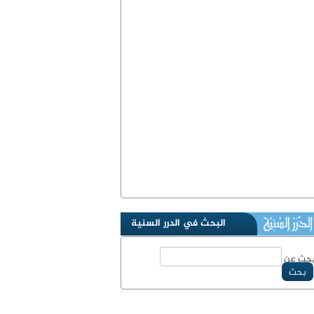
البحث في الدرر السنية
حث عن
بحث