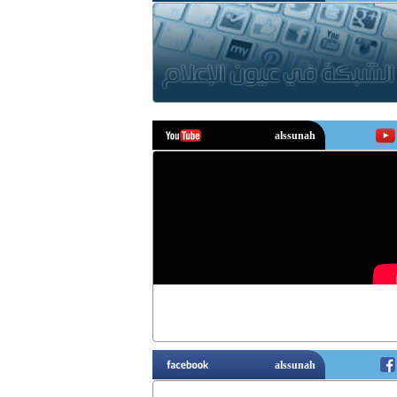
يوتيوب
فيسبوك