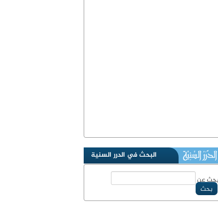
البحث في الدرر السنية
حث عن
بحث