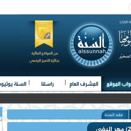
|
|
|
واب الموقع
المشرف العام
راسلنا
السنة يوتيو
فقه السنة
تغ