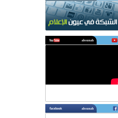
يوتيوب
فيسبوك