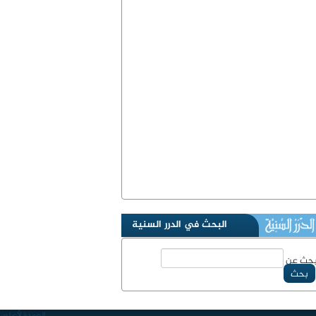
البحث في الدرر السنية
حث عن
بحث