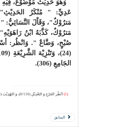
وَهُوَ حَدِيْثٌ مَوْضُوْعٌ، فِيْهِ عُ
عَدِيِّ: " مُنْكَرُ الحَدِيْثِ"، 
مَترُوْكٌ"، وَقَاْلَ النَّسَائِيُّ: "
مَترُوْكٌ، كَذَّبَهُ ابْنُ رَاهَوَيْهِ"
الجَامِعِ (306).
(1)
انْظُر:الجَرْحِ وَ التَعْدِيْلِ (6/116)، وَ التَهْذِيْبَ (7/463)، وَ التَّقْرِيْبَ (4922).
السابق