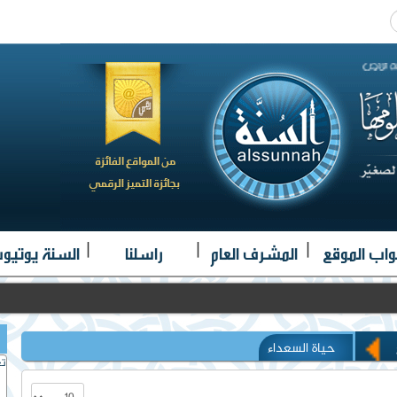
|
|
|
واب الموقع
المشرف العام
راسلنا
السنة يوتيو
حياة السعداء
تغ
عدد الإظهارات: