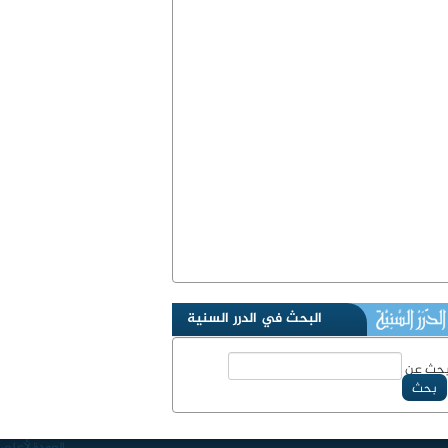
البحث في الدرر السنية
حث عن
بحث