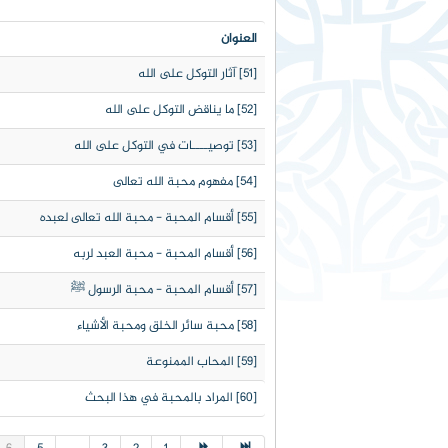
العنوان
[51] آثار التوكل على الله
[52] ما يناقض التوكل على الله
[53] توصيــــات في التوكل على الله
[54] مفهوم محبة الله تعالى
[55] أقسام المحبة - محبة الله تعالى لعبده
[56] أقسام المحبة - محبة العبد لربه
[57] أقسام المحبة - محبة الرسول ﷺ
[58] محبة سائر الخلق ومحبة الأشياء
[59] المحاب الممنوعة
[60] المراد بالمحبة في هذا البحث