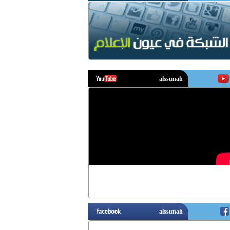
يوتيوب
فيسبوك