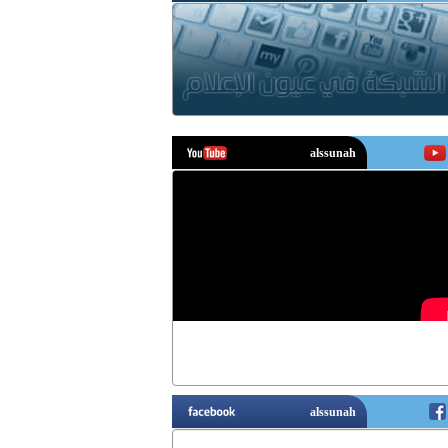
يوتيوب
فيسبوك