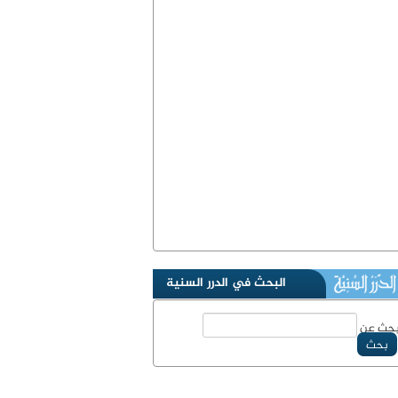
البحث في الدرر السنية
حث عن
بحث