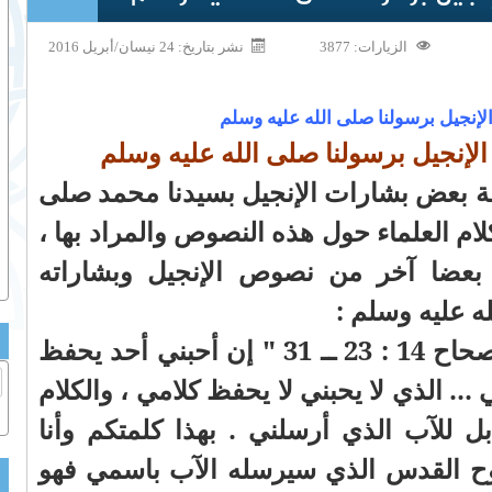
الزيارات: 3877
نشر بتاريخ: 24 نيسان/أبريل 2016
الإنجيل برسولنا صلى الله عليه وسلم
نجيل برسولنا صلى الله عليه وسلم
قة بعض بشارات الإنجيل بسيدنا محمد صلى
كلام العلماء حول هذه النصوص والمراد بها ،
بعضا آخر من نصوص الإنجيل وبشاراته
ه عليه وسلم :
جاء في إنجيل يوحنا : الإصحاح 14 : 23 ــ 31 " إن أحبني أحد يحفظ
 ... الذي لا يحبني لا يحفظ كلامي ، والكلام
 للآب الذي أرسلني . بهذا كلمتكم وأنا
روح القدس الذي سيرسله الآب باسمي فهو