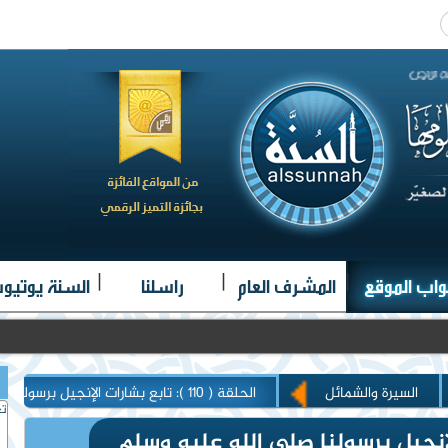
|
|
|
واب الموقع
المشرف العام
راسلنا
السنة يوتيو
السيرة والشمائل
الحلقة ( 110 ): تابع بشارات الإنجيل برسولنا صلى الله عليه وسلم
تغ