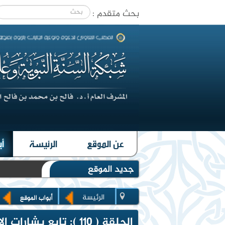
بحث متقدم :
|
عن الموقع
الرئيسة
أب
جديد الموقع
الرئيسة
أبواب الموقع
الحلقة ( 110 ): تابع بشارات الإنجيل برسولنا صلى الله عليه وسلم